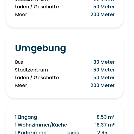
Läden / Geschäfte
50 Meter
Meer
200 Meter
Umgebung
Bus
30 Meter
Stadtzentrum
50 Meter
Läden / Geschäfte
50 Meter
Meer
200 Meter
1 Eingang
8.53 m²
1 Wohnzimmer/Küche
18.37 m²
1 Badezimmer
avec
2.95