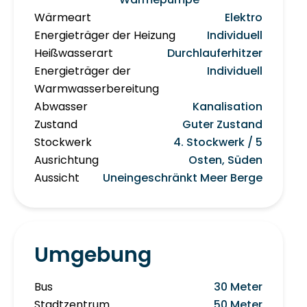
Wärmeart
Elektro
Energieträger der Heizung
Individuell
Heißwasserart
Durchlauferhitzer
Energieträger der
Individuell
Warmwasserbereitung
Abwasser
Kanalisation
Zustand
Guter Zustand
Stockwerk
4. Stockwerk / 5
Ausrichtung
Osten, Süden
Aussicht
Uneingeschränkt Meer Berge
Umgebung
Bus
30 Meter
Stadtzentrum
50 Meter