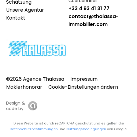
Coordonnées
Schätzung
+33 4 93 41 31 77
Unsere Agentur
contact@thalassa-
Kontakt
immobilier.com
©2026 Agence Thalassa
Impressum
Maklerhonorar
Cookie-Einstellungen ändern
Design &
code by
Diese Website ist durch reCAPTCHA geschützt und es gelten die
Datenschutzbestimmungen
und
Nutzungsbedingungen
von Google.