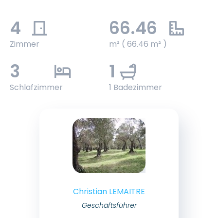
4
66.46
Zimmer
m² ( 66.46 m² )
3
1
Schlafzimmer
1 Badezimmer
Christian LEMAITRE
Geschäftsführer