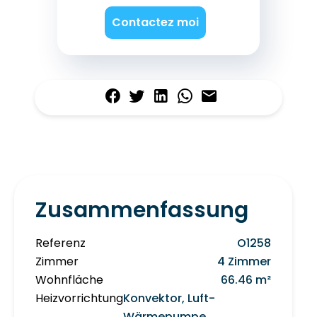
Contactez moi
Zusammenfassung
Referenz
O1258
Zimmer
4 Zimmer
Wohnfläche
66.46 m²
Heizvorrichtung
Konvektor, Luft-
Wärmepumpe