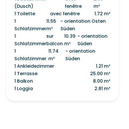
(Dusch)
fenêtre
m²
1 Toilette
avec fenêtre
1.72 m²
1
11.55
- orientation Osten
Schlafzimmer
m²
Süden
1
sur
10.39
- orientation
Schlafzimmer
balcon
m²
Süden
1
11.74
- orientation
Schlafzimmer
m²
Süden
1 Ankleidezimmer
1.21 m²
1 Terrasse
25.00 m²
1 Balkon
8.00 m²
1 Loggia
2.81 m²