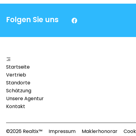
Folgen Sie uns
Startseite
Vertrieb
Standorte
Schätzung
Unsere Agentur
Kontakt
©2026 Realtix™
Impressum
Maklerhonorar
Cook