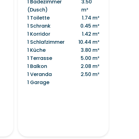
1 Badezimmer
3.50
(Dusch)
m²
1 Toilette
1.74 m²
1 Schrank
0.45 m²
1 Korridor
1.42 m²
1 Schlafzimmer
10.44 m²
1 Küche
3.80 m²
1 Terrasse
5.00 m²
1 Balkon
2.08 m²
1 Veranda
2.50 m²
1 Garage