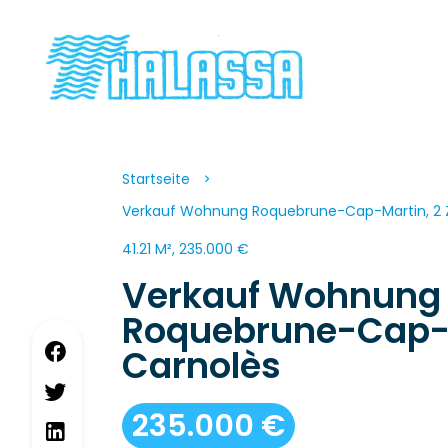
Startseite
Verkauf Wohnung Roquebrune-Cap-Martin, 2 Z
41.21 M², 235.000 €
Verkauf Wohnung
Roquebrune-Cap-
Carnolès
235.000 €