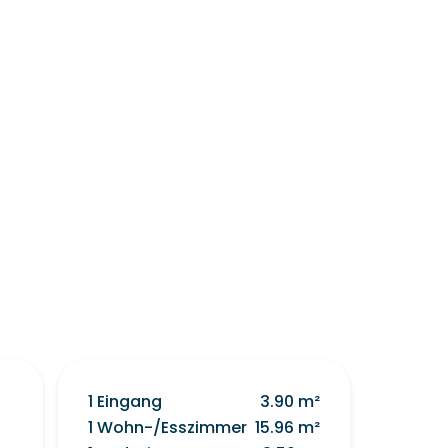
1 Eingang
3.90 m²
1 Wohn-/Esszimmer
15.96 m²