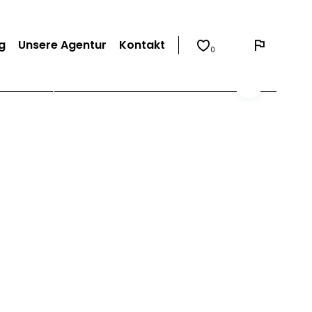
g
Unsere Agentur
Kontakt
0