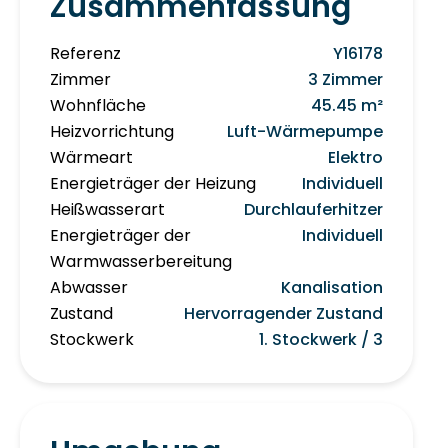
Zusammenfassung
Referenz
Y16178
Zimmer
3 Zimmer
Wohnfläche
45.45 m²
Heizvorrichtung
Luft-Wärmepumpe
Wärmeart
Elektro
Energieträger der Heizung
Individuell
Heißwasserart
Durchlauferhitzer
Energieträger der
Individuell
Warmwasserbereitung
Abwasser
Kanalisation
Zustand
Hervorragender Zustand
Stockwerk
1. Stockwerk / 3