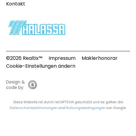
Kontakt
©2026 Realtix™
Impressum
Maklerhonorar
Cookie-Einstellungen ändern
Design &
code by
Diese Website ist durch reCAPTCHA geschützt und es gelten die
Datenschutzbestimmungen
und
Nutzungsbedingungen
von Google.