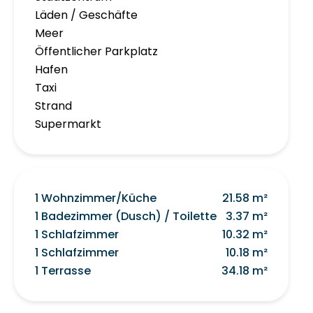
Läden / Geschäfte
Meer
Öffentlicher Parkplatz
Hafen
Taxi
Strand
Supermarkt
1 Wohnzimmer/Küche
21.58 m²
1 Badezimmer (Dusch) / Toilette
3.37 m²
1 Schlafzimmer
10.32 m²
1 Schlafzimmer
10.18 m²
1 Terrasse
34.18 m²