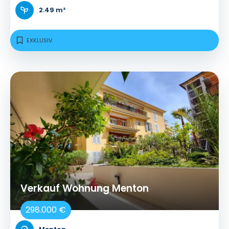
2.49 m²
EXKLUSIV
Verkauf Wohnung Menton
298.000 €