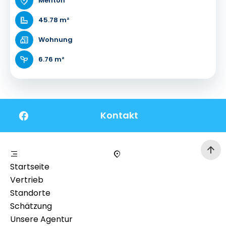
Menton
45.78 m²
Wohnung
6.76 m²
Kontakt
Startseite
Vertrieb
Standorte
Schätzung
Unsere Agentur