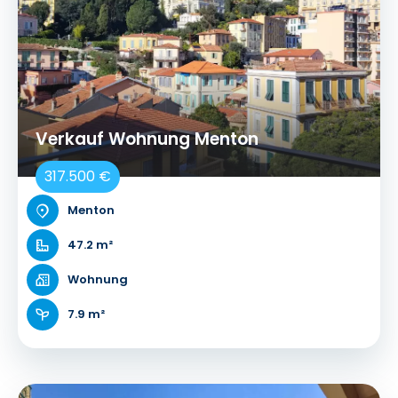
Verkauf Wohnung Menton
317.500 €
Menton
47.2 m²
Wohnung
7.9 m²