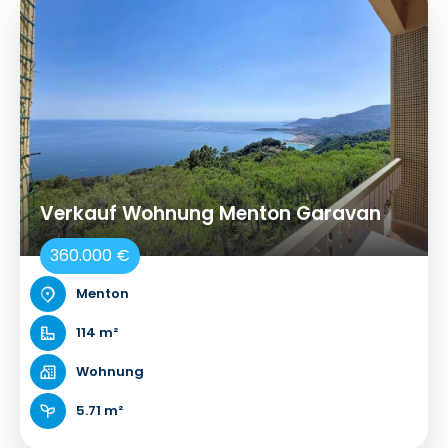
Verkauf Wohnung Menton Garavan
360.000 €
Menton
114 m²
Wohnung
5.71 m²