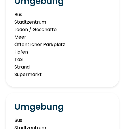
Umgebung
Bus
Stadtzentrum
Läden / Geschäfte
Meer
Öffentlicher Parkplatz
Hafen
Taxi
Strand
Supermarkt
Umgebung
Bus
Stadtzentrum