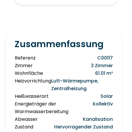
Zusammenfassung
Referenz
C00117
Zimmer
3 Zimmer
Wohnfläche
61.01 m²
Heizvorrichtung
Luft-Wärmepumpe,
Zentralheizung
Heißwasserart
Solar
Energieträger der
Kollektiv
Warmwasserbereitung
Abwasser
Kanalisation
Zustand
Hervorragender Zustand