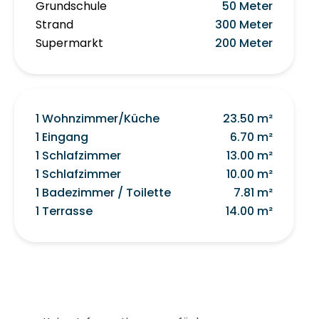
Grundschule
50 Meter
Strand
300 Meter
Supermarkt
200 Meter
1 Wohnzimmer/Küche
23.50 m²
1 Eingang
6.70 m²
1 Schlafzimmer
13.00 m²
1 Schlafzimmer
10.00 m²
1 Badezimmer / Toilette
7.81 m²
1 Terrasse
14.00 m²