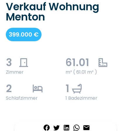
Verkauf Wohnung
Menton
399.000 €
3
61.01
Zimmer
m² ( 61.01 m² )
2
1
Schlafzimmer
1 Badezimmer