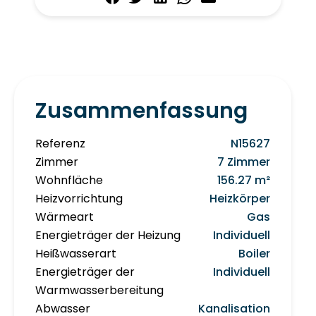
Zusammenfassung
Referenz
N15627
Zimmer
7 Zimmer
Wohnfläche
156.27 m²
Heizvorrichtung
Heizkörper
Wärmeart
Gas
Energieträger der Heizung
Individuell
Heißwasserart
Boiler
Energieträger der
Individuell
Warmwasserbereitung
Abwasser
Kanalisation