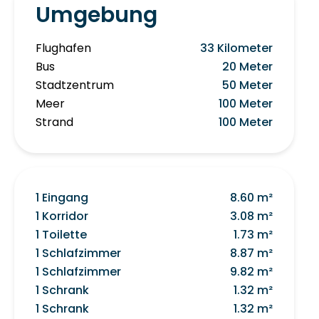
Umgebung
Flughafen
33 Kilometer
Bus
20 Meter
Stadtzentrum
50 Meter
Meer
100 Meter
Strand
100 Meter
1 Eingang
8.60 m²
1 Korridor
3.08 m²
1 Toilette
1.73 m²
1 Schlafzimmer
8.87 m²
1 Schlafzimmer
9.82 m²
1 Schrank
1.32 m²
1 Schrank
1.32 m²