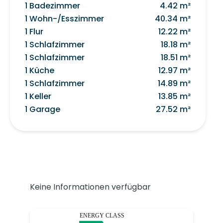
1 Badezimmer
4.42 m²
1 Wohn-/Esszimmer
40.34 m²
1 Flur
12.22 m²
1 Schlafzimmer
18.18 m²
1 Schlafzimmer
18.51 m²
1 Küche
12.97 m²
1 Schlafzimmer
14.89 m²
1 Keller
13.85 m²
1 Garage
27.52 m²
Keine Informationen verfügbar