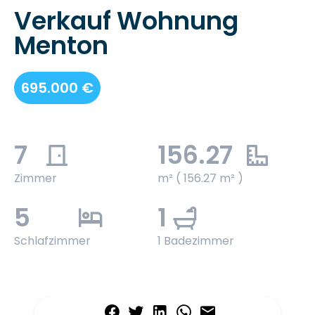
Verkauf Wohnung
Menton
695.000 €
7
156.27
Zimmer
m² ( 156.27 m² )
5
1
Schlafzimmer
1 Badezimmer