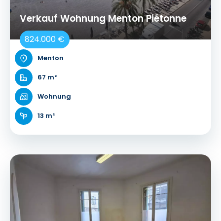
Verkauf Wohnung Menton Piétonne
824.000 €
Menton
67 m²
Wohnung
13 m²