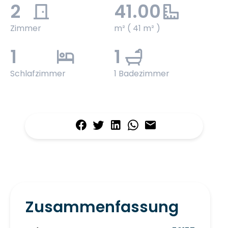
2
41.00
Zimmer
m² ( 41 m² )
1
1
Schlafzimmer
1 Badezimmer
Zusammenfassung