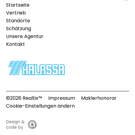
Startseite
Vertrieb
Standorte
Schätzung
Unsere Agentur
Kontakt
©2026 Realtix™
Impressum
Maklerhonorar
Cookie-Einstellungen ändern
Design &
code by