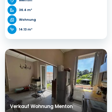
Menton
36.4 m²
Wohnung
14.13 m²
Verkauf Wohnung Menton