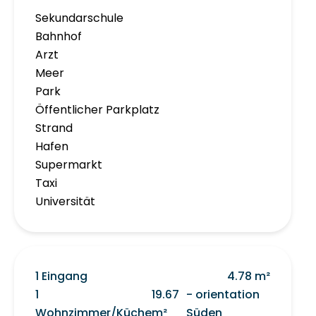
Sekundarschule
Bahnhof
Arzt
Meer
Park
Öffentlicher Parkplatz
Strand
Hafen
Supermarkt
Taxi
Universität
1 Eingang
4.78 m²
1
19.67
- orientation
Wohnzimmer/Küche
m²
Süden