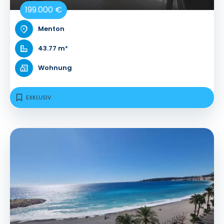
199.000 €
Menton
43.77 m²
Wohnung
EXKLUSIV