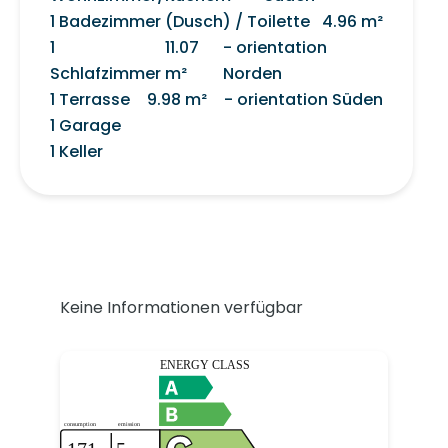
1 Badezimmer (Dusch) / Toilette
4.96 m²
1
11.07
- orientation
Schlafzimmer
m²
Norden
1 Terrasse
9.98 m²
- orientation Süden
1 Garage
1 Keller
Keine Informationen verfügbar