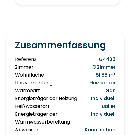
Zusammenfassung
Referenz
G4403
Zimmer
3 Zimmer
Wohnfläche
51.55 m²
Heizvorrichtung
Heizkörper
Wärmeart
Gas
Energieträger der Heizung
Individuell
Heißwasserart
Boiler
Energieträger der
Individuell
Warmwasserbereitung
Abwasser
Kanalisation