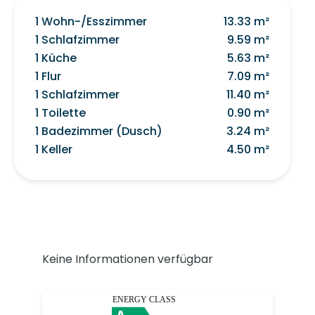
1 Wohn-/Esszimmer
13.33 m²
1 Schlafzimmer
9.59 m²
1 Küche
5.63 m²
1 Flur
7.09 m²
1 Schlafzimmer
11.40 m²
1 Toilette
0.90 m²
1 Badezimmer (Dusch)
3.24 m²
1 Keller
4.50 m²
Keine Informationen verfügbar