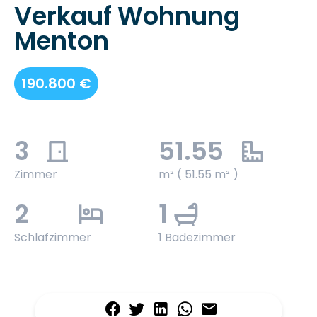
Verkauf Wohnung
Menton
190.800 €
3
51.55
Zimmer
m² ( 51.55 m² )
2
1
Schlafzimmer
1 Badezimmer