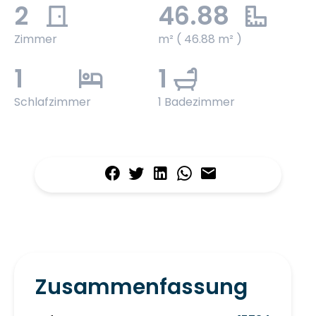
2
46.88
Zimmer
m² ( 46.88 m² )
1
1
Schlafzimmer
1 Badezimmer
Zusammenfassung