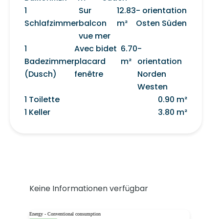
1
Sur
12.83
- orientation
Schlafzimmer
balcon
m²
Osten Süden
vue mer
1
Avec bidet
6.70
-
Badezimmer
placard
m²
orientation
(Dusch)
fenêtre
Norden
Westen
1 Toilette
0.90 m²
1 Keller
3.80 m²
Keine Informationen verfügbar