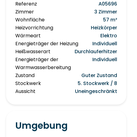
Referenz
A05696
Zimmer
3 Zimmer
Wohnfläche
57 m²
Heizvorrichtung
Heizkörper
Wärmeart
Elektro
Energieträger der Heizung
Individuell
Heißwasserart
Durchlauferhitzer
Energieträger der
Individuell
Warmwasserbereitung
Zustand
Guter Zustand
Stockwerk
5. Stockwerk / 8
Aussicht
Uneingeschränkt
Umgebung