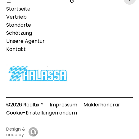
Startseite
Vertrieb
Standorte
Schätzung
Unsere Agentur
Kontakt
©2026 Realtix™
Impressum
Maklerhonorar
Cookie-Einstellungen ändern
Design &
code by