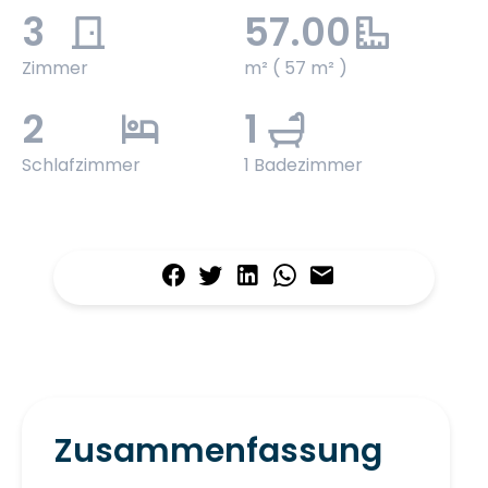
3
57.00
Zimmer
m² ( 57 m² )
2
1
Schlafzimmer
1 Badezimmer
Zusammenfassung