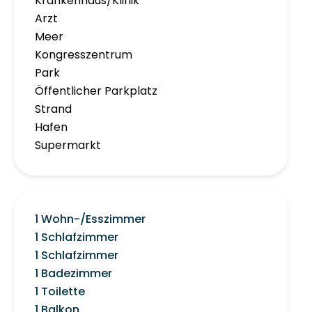
Krankenhaus/Klinik
Arzt
Meer
Kongresszentrum
Park
Öffentlicher Parkplatz
Strand
Hafen
Supermarkt
1 Wohn-/Esszimmer
1 Schlafzimmer
1 Schlafzimmer
1 Badezimmer
1 Toilette
1 Balkon