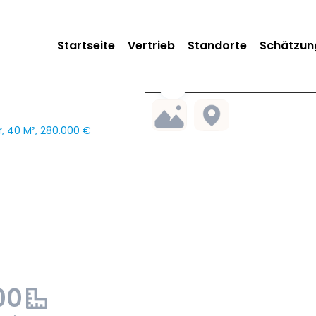
Startseite
Vertrieb
Standorte
Schätzun
, 40 M², 280.000 €
00