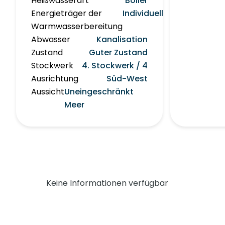
Heißwasserart
Boiler
Energieträger der
Individuell
Warmwasserbereitung
Abwasser
Kanalisation
Zustand
Guter Zustand
Stockwerk
4. Stockwerk / 4
Ausrichtung
Süd-West
Aussicht
Uneingeschränkt
Meer
Keine Informationen verfügbar