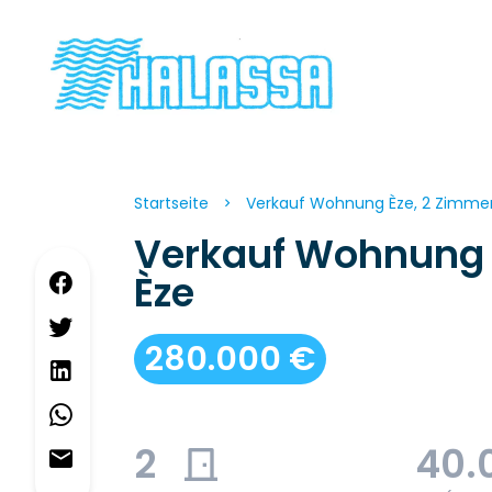
Startseite
Verkauf Wohnung Èze, 2 Zimmer
Verkauf Wohnung
Èze
280.000 €
2
40.