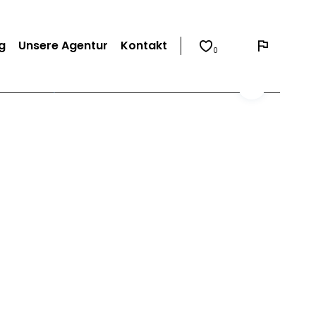
g
Unsere Agentur
Kontakt
0