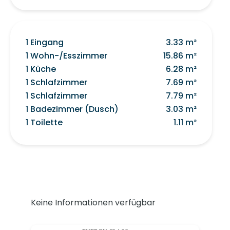
1 Eingang
3.33 m²
1 Wohn-/Esszimmer
15.86 m²
1 Küche
6.28 m²
1 Schlafzimmer
7.69 m²
1 Schlafzimmer
7.79 m²
1 Badezimmer (Dusch)
3.03 m²
1 Toilette
1.11 m²
Keine Informationen verfügbar