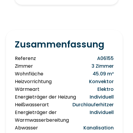
Zusammenfassung
Referenz
A06155
Zimmer
3 Zimmer
Wohnfläche
45.09 m²
Heizvorrichtung
Konvektor
Wärmeart
Elektro
Energieträger der Heizung
Individuell
Heißwasserart
Durchlauferhitzer
Energieträger der
Individuell
Warmwasserbereitung
Abwasser
Kanalisation