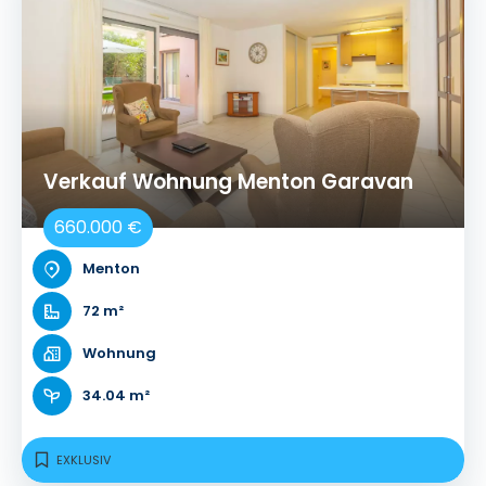
Verkauf Wohnung Menton Garavan
660.000 €
Menton
72 m²
Wohnung
34.04 m²
EXKLUSIV