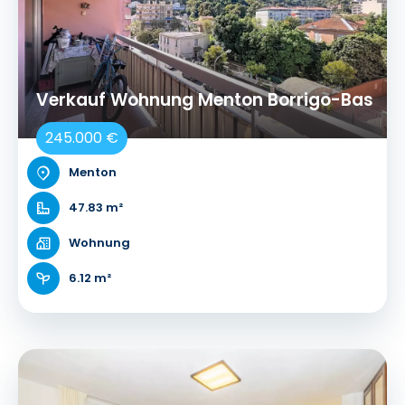
Verkauf Wohnung Menton Borrigo-Bas
245.000 €
Menton
47.83 m²
Wohnung
6.12 m²