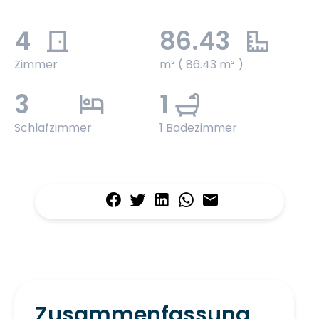
4
86.43
Zimmer
m² ( 86.43 m² )
3
1
Schlafzimmer
1 Badezimmer
Zusammenfassung