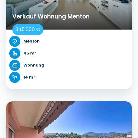
Verkauf Wohnung Menton
345.000 €
Menton
45 m²
Wohnung
14 m²