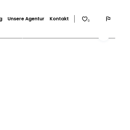
g
Unsere Agentur
Kontakt
0