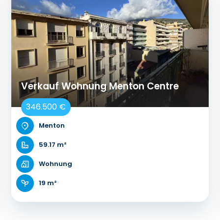
Verkauf Wohnung Menton Centre
346.500 €
Menton
59.17 m²
Wohnung
19 m²