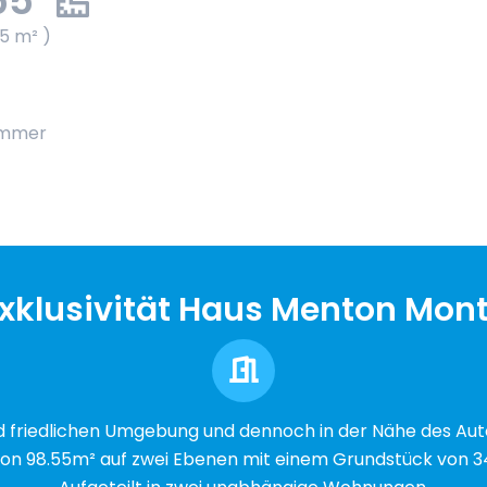
55
55 m² )
immer
xklusivität Haus Menton Mont
nd friedlichen Umgebung und dennoch in der Nähe des Au
on 98.55m² auf zwei Ebenen mit einem Grundstück von 