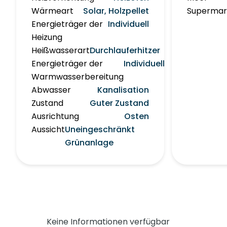
Wärmeart
Solar, Holzpellet
Supermar
Energieträger der
Individuell
Heizung
Heißwasserart
Durchlauferhitzer
Energieträger der
Individuell
Warmwasserbereitung
Abwasser
Kanalisation
Zustand
Guter Zustand
Ausrichtung
Osten
Aussicht
Uneingeschränkt
Grünanlage
Keine Informationen verfügbar