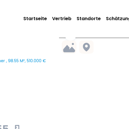
Startseite
Vertrieb
Standorte
Schätzun
r , 98.55 M², 510.000 €