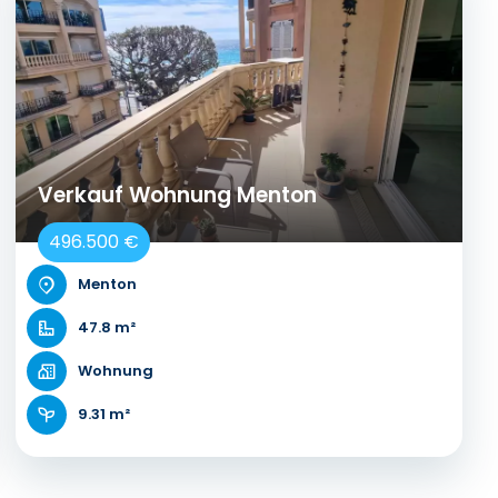
Verkauf Wohnung Menton
496.500 €
Menton
47.8 m²
Wohnung
9.31 m²