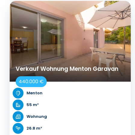
Verkauf Wohnung Menton Garavan
440.000 €
Menton
55 m²
Wohnung
26.8 m²