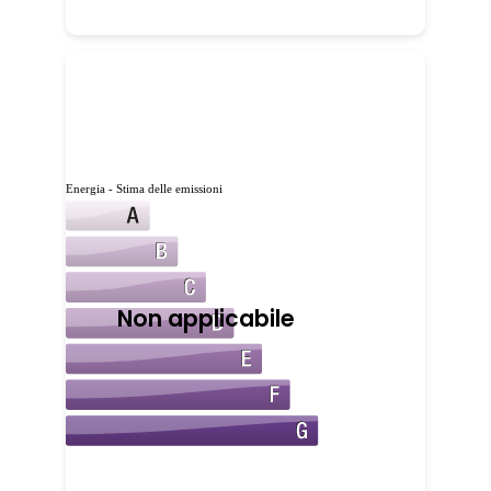
Energia - Stima delle emissioni
Non applicabile