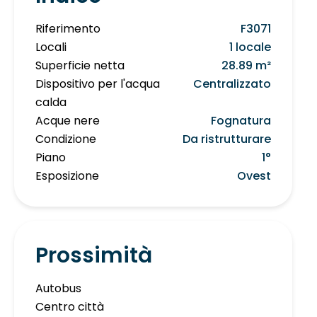
Riferimento
F3071
Locali
1 locale
Superficie netta
28.89 m²
Dispositivo per l'acqua
Centralizzato
calda
Acque nere
Fognatura
Condizione
Da ristrutturare
Piano
1°
Esposizione
Ovest
Prossimità
Autobus
Centro città