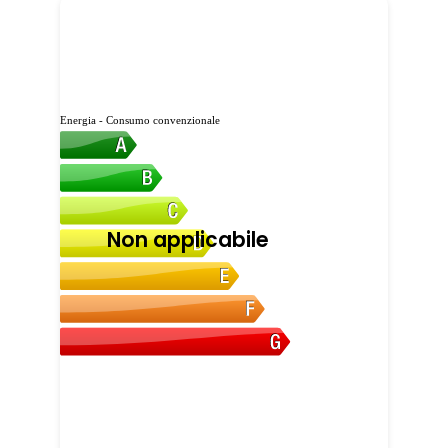
Energia - Consumo convenzionale
Non applicabile