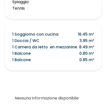
Spiaggia
Tennis
1 Soggiorno con cucina
16.45 m²
1 Doccia / WC
3.95 m²
1 Camera da letto
en mezzanine
8.49 m²
1 Balcone
0.80 m²
1 Balcone
0.85 m²
Nessuna informazione disponibile