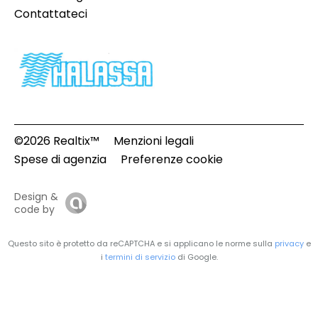
Contattateci
©2026 Realtix™
Menzioni legali
Spese di agenzia
Preferenze cookie
Design &
code by
Questo sito è protetto da reCAPTCHA e si applicano le norme sulla
privacy
e
i
termini di servizio
di Google.