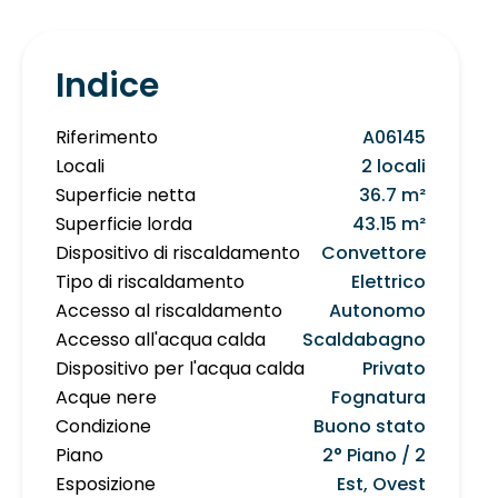
Indice
Riferimento
A06145
Locali
2 locali
Superficie netta
36.7 m²
Superficie lorda
43.15 m²
Dispositivo di riscaldamento
Convettore
Tipo di riscaldamento
Elettrico
Accesso al riscaldamento
Autonomo
Accesso all'acqua calda
Scaldabagno
Dispositivo per l'acqua calda
Privato
Acque nere
Fognatura
Condizione
Buono stato
Piano
2° Piano / 2
Esposizione
Est, Ovest