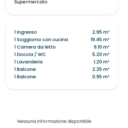
Supermercato
1 Ingresso
2.95 m²
1 Soggiorno con cucina
19.45 m²
1 Camera da letto
9.10 m²
1 Doccia / WC
5.20 m²
1 Lavanderia
1.20 m²
1 Balcone
2.35 m²
1 Balcone
0.95 m²
Nessuna informazione disponibile