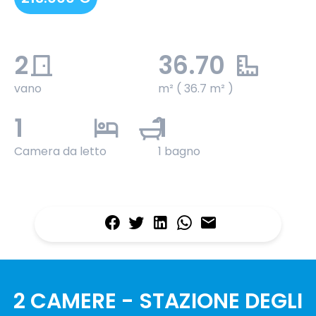
2
36.70
vano
m² ( 36.7 m² )
1
1
Camera da letto
1 bagno
2 CAMERE - STAZIONE DEGLI