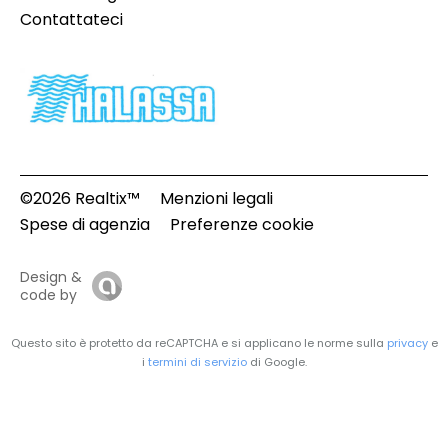
Contattateci
©2026 Realtix™
Menzioni legali
Spese di agenzia
Preferenze cookie
Design &
code by
Questo sito è protetto da reCAPTCHA e si applicano le norme sulla
privacy
e
i
termini di servizio
di Google.