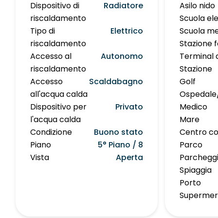
Dispositivo di
Radiatore
Asilo nido
riscaldamento
Scuola e
Tipo di
Elettrico
Scuola me
riscaldamento
Stazione f
Accesso al
Autonomo
Terminal 
riscaldamento
Stazione
Accesso
Scaldabagno
Golf
all'acqua calda
Ospedale/
Dispositivo per
Privato
Medico
l'acqua calda
Mare
Condizione
Buono stato
Centro co
Piano
5° Piano / 8
Parco
Vista
Aperta
Parcheggi
Spiaggia
Porto
Supermer