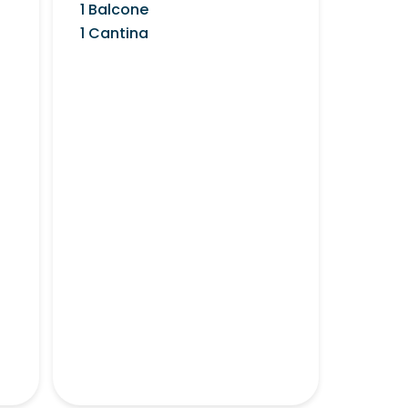
1 Balcone
1 Cantina