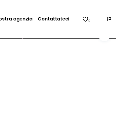
ostra agenzia
Contattateci
0