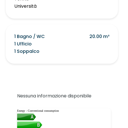
Università
1 Bagno / WC
20.00 m²
1 Ufficio
1 Soppalco
Nessuna informazione disponibile