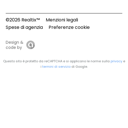
©2026 Realtix™
Menzioni legali
Spese di agenzia
Preferenze cookie
Design &
code by
Questo sito è protetto da reCAPTCHA e si applicano le norme sulla
privacy
e
i
termini di servizio
di Google.