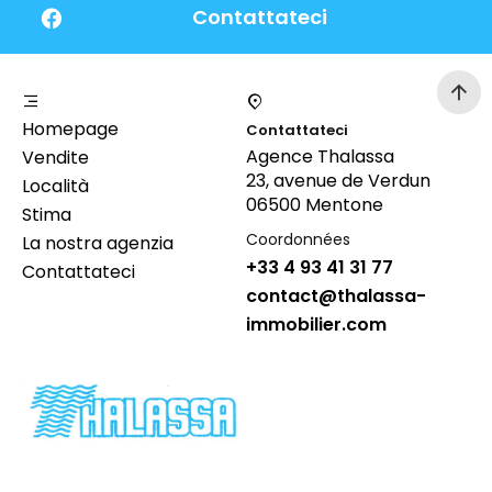
Contattateci
Homepage
Contattateci
Agence Thalassa
Vendite
23, avenue de Verdun
Località
06500 Mentone
Stima
Coordonnées
La nostra agenzia
+33 4 93 41 31 77
Contattateci
contact@thalassa-
immobilier.com