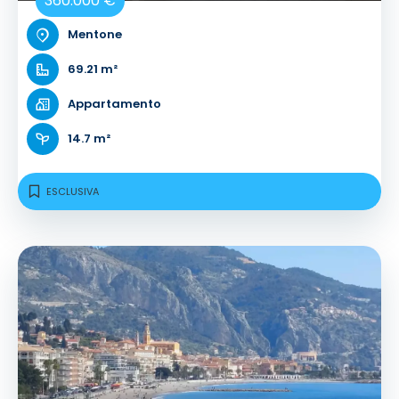
360.000 €
Mentone
69.21 m²
Appartamento
14.7 m²
ESCLUSIVA