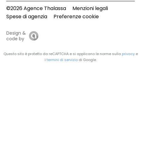
©2026 Agence Thalassa
Menzioni legali
Spese di agenzia
Preferenze cookie
Design &
code by
Questo sito è protetto da reCAPTCHA e si applicano le norme sulla
privacy
e
i
termini di servizio
di Google.