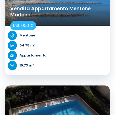
Vendita Appartamento Mentone
Madone
585.000 €
Mentone
64.78 m²
Appartamento
15.73 m²