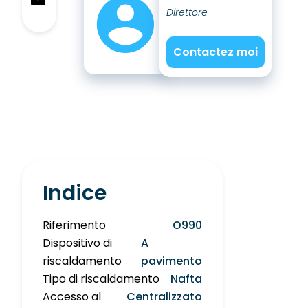
Direttore
Contactez moi
Indice
Riferimento
O990
Dispositivo di
A
riscaldamento
pavimento
Tipo di riscaldamento
Nafta
Accesso al
Centralizzato