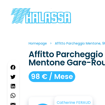
Homepage
Affitto Parcheggio Mentone, 
Affitto Parcheggio
Mentone Gare-Rou
98 € / Mese
Catherine FERAUD