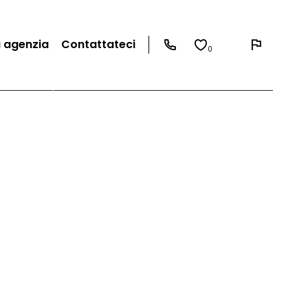
a agenzia
Contattateci
0