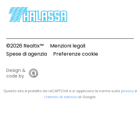
©2026 Realtix™
Menzioni legali
Spese di agenzia
Preferenze cookie
Design &
code by
Questo sito è protetto da reCAPTCHA e si applicano le norme sulla
privacy
e
i
termini di servizio
di Google.