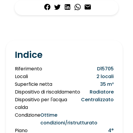
Indice
Riferimento
D15705
Locali
2 locali
Superficie netta
35 m²
Dispositivo di riscaldamento
Radiatore
Dispositivo per l'acqua
Centralizzato
calda
Condizione
Ottime
condizioni/ristrutturato
Piano
4°