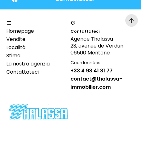
Homepage
Contattateci
Agence Thalassa
Vendite
23, avenue de Verdun
Località
06500 Mentone
Stima
Coordonnées
La nostra agenzia
+33 4 93 41 31 77
Contattateci
contact@thalassa-
immobilier.com