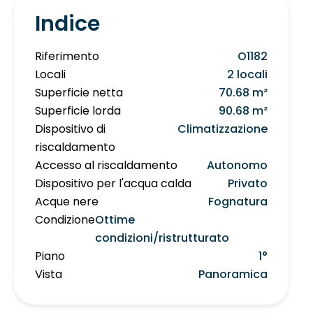
Indice
Riferimento
O1182
Locali
2 locali
Superficie netta
70.68 m²
Superficie lorda
90.68 m²
Dispositivo di
Climatizzazione
riscaldamento
Accesso al riscaldamento
Autonomo
Dispositivo per l'acqua calda
Privato
Acque nere
Fognatura
Condizione
Ottime
condizioni/ristrutturato
Piano
1°
Vista
Panoramica