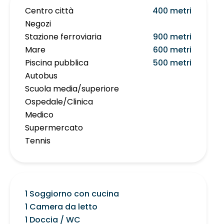
Centro città
400 metri
Negozi
Stazione ferroviaria
900 metri
Mare
600 metri
Piscina pubblica
500 metri
Autobus
Scuola media/superiore
Ospedale/Clinica
Medico
Supermercato
Tennis
1 Soggiorno con cucina
1 Camera da letto
1 Doccia / WC