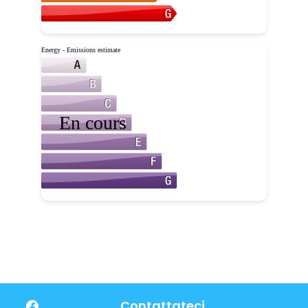
Contattateci