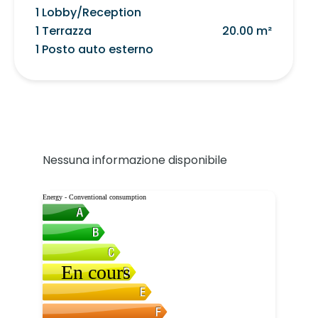
1 Lobby/Reception
1 Terrazza
20.00 m²
1 Posto auto esterno
Nessuna informazione disponibile