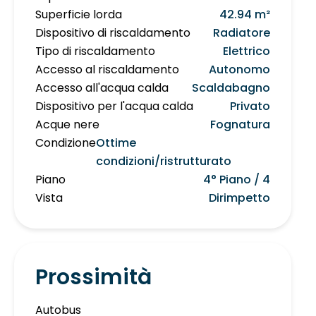
Superficie lorda
42.94 m²
Dispositivo di riscaldamento
Radiatore
Tipo di riscaldamento
Elettrico
Accesso al riscaldamento
Autonomo
Accesso all'acqua calda
Scaldabagno
Dispositivo per l'acqua calda
Privato
Acque nere
Fognatura
Condizione
Ottime
condizioni/ristrutturato
Piano
4° Piano / 4
Vista
Dirimpetto
Prossimità
Autobus