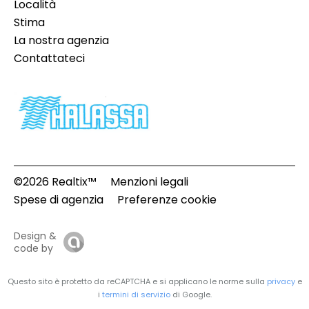
Località
Stima
La nostra agenzia
Contattateci
©2026 Realtix™
Menzioni legali
Spese di agenzia
Preferenze cookie
Design &
code by
Questo sito è protetto da reCAPTCHA e si applicano le norme sulla
privacy
e
i
termini di servizio
di Google.