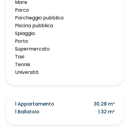
Mare
Parco
Parcheggio pubblico
Piscina pubblica
Spiaggia
Porto
Supermercato
Taxi
Tennis
Università
1 Appartamento
30.28 m²
1 Ballatoio
1.32 m²