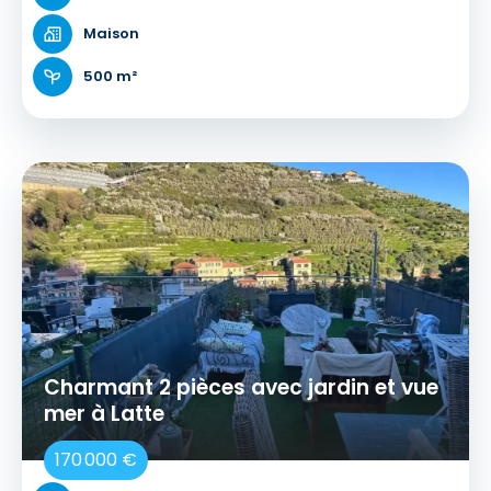
Maison
500 m²
Charmant 2 pièces avec jardin et vue
mer à Latte
170 000 €