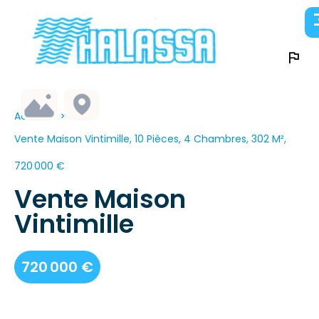
Accueil
Vente Maison Vintimille, 10 Pièces, 4 Chambres, 302 M²,
720 000 €
Vente Maison
Vintimille
720 000 €