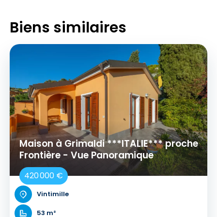
Biens similaires
Maison à Grimaldi ***ITALIE*** proche
Frontière - Vue Panoramique
420 000 €
Vintimille
53 m²